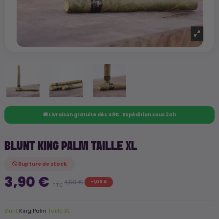
🚚 Livraison gratuite dès 49€ · Expédition sous 24h
BLUNT KING PALM TAILLE XL
Rupture de stock
3,90 €
4,90 €
-1,00 €
TTC
Blunt
King Palm
Taille XL