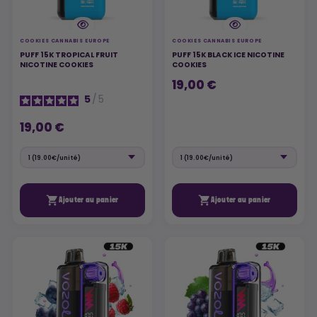
COOKIES CANNABIS EUROPE
COOKIES CANNABIS EUROPE
PUFF 15K TROPICAL FRUIT
PUFF 15K BLACK ICE NICOTINE
NICOTINE COOKIES
COOKIES
19,00 €
5
/
5
19,00 €


Ajouter au panier
Ajouter au panier