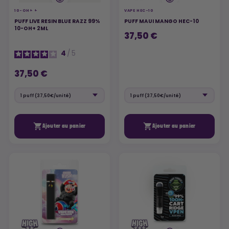
10-OH+ +
VAPE HEC-10
PUFF LIVE RESIN BLUE RAZZ 99%
PUFF MAUI MANGO HEC-10
10-OH+ 2ML
37,50 €
4
/
5
37,50 €


Ajouter au panier
Ajouter au panier