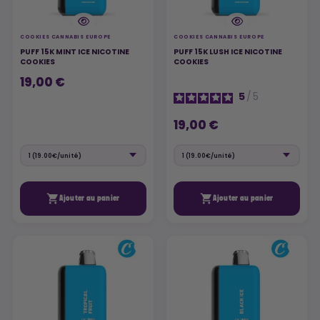
COOKIES CANNABIS EUROPE
COOKIES CANNABIS EUROPE
PUFF 15K MINT ICE NICOTINE
PUFF 15K LUSH ICE NICOTINE
COOKIES
COOKIES
19,00 €
5
/
5
19,00 €


Ajouter au panier
Ajouter au panier