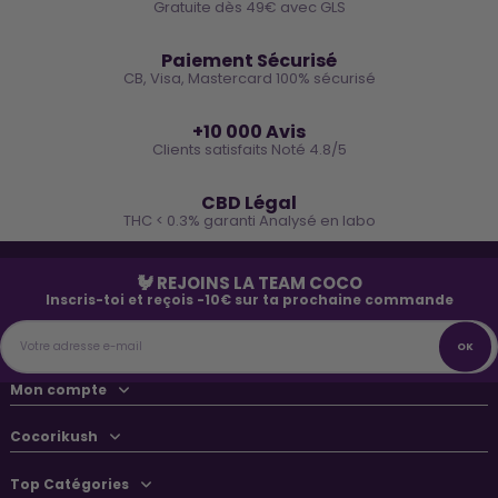
Gratuite dès 49€ avec GLS
🔒
Paiement Sécurisé
CB, Visa, Mastercard 100% sécurisé
⭐
+10 000 Avis
Clients satisfaits Noté 4.8/5
🌿
CBD Légal
THC < 0.3% garanti Analysé en labo
🐓 REJOINS LA TEAM COCO
Inscris-toi et reçois -10€ sur ta prochaine commande
Mon compte
Cocorikush
Top Catégories