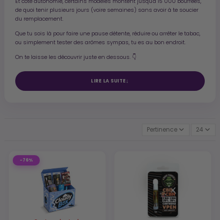
Et côté autonomie, certains modèles montent jusqu'à 15 000 bouffées,
de quoi tenir plusieurs jours (voire semaines) sans avoir à te soucier
du remplacement.
Que tu sois là pour faire une pause détente, réduire ou arrêter le tabac,
ou simplement tester des arômes sympas, tu es au bon endroit.
On te laisse les découvrir juste en dessous. 👇
LIRE LA SUITE
Pertinence
24
-76%