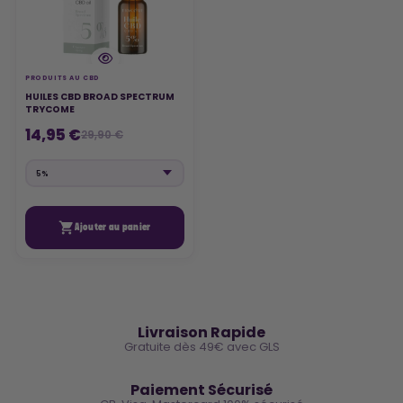
PRODUITS AU CBD
HUILES CBD BROAD SPECTRUM
TRYCOME
14,95 €
29,90 €

Ajouter au panier
🚚
Livraison Rapide
Gratuite dès 49€ avec GLS
🔒
Paiement Sécurisé