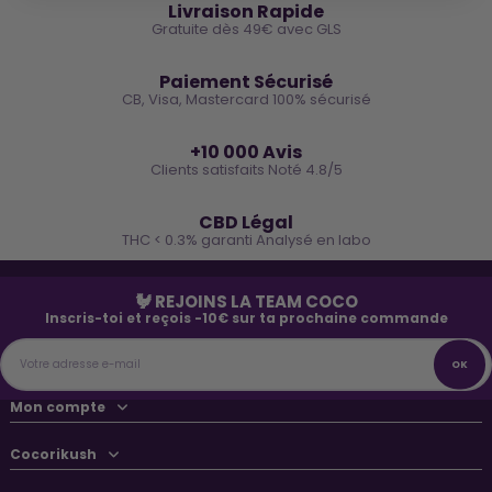
Livraison Rapide
Gratuite dès 49€ avec GLS
🔒
Paiement Sécurisé
CB, Visa, Mastercard 100% sécurisé
⭐
+10 000 Avis
Clients satisfaits Noté 4.8/5
🌿
CBD Légal
THC < 0.3% garanti Analysé en labo
🐓 REJOINS LA TEAM COCO
Inscris-toi et reçois -10€ sur ta prochaine commande
Mon compte
Cocorikush