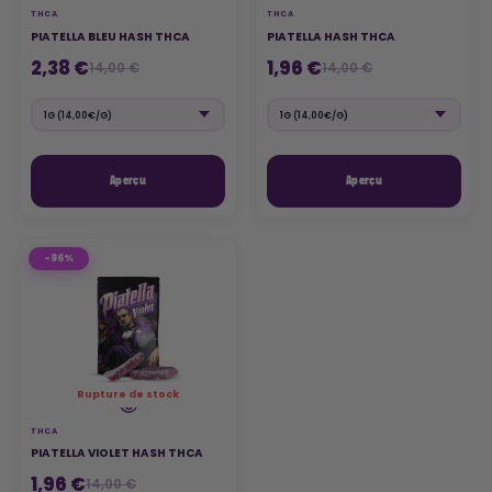
THCA
THCA
PIATELLA BLEU HASH THCA
PIATELLA HASH THCA
2,38 €
1,96 €
14,00 €
14,00 €
Aperçu
Aperçu
-86%
Rupture de stock
THCA
PIATELLA VIOLET HASH THCA
1,96 €
14,00 €