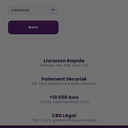
Aperçu
🚚
Livraison Rapide
Gratuite dès 49€ avec GLS
🔒
Paiement Sécurisé
CB, Visa, Mastercard 100% sécurisé
⭐
+10 000 Avis
Clients satisfaits Noté 4.8/5
🌿
CBD Légal
THC < 0.3% garanti Analysé en labo