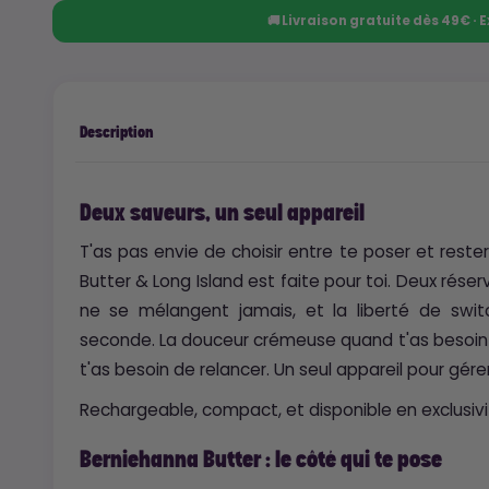
🚚 Livraison gratuite dès 49€ ·
Description
Deux saveurs, un seul appareil
T'as pas envie de choisir entre te poser et rest
Butter & Long Island est faite pour toi. Deux réser
ne se mélangent jamais, et la liberté de swi
seconde. La douceur crémeuse quand t'as besoin 
t'as besoin de relancer. Un seul appareil pour gérer
Rechargeable, compact, et disponible en exclusiv
Berniehanna Butter : le côté qui te pose