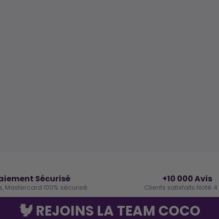
🔒
⭐
aiement Sécurisé
+10 000 Avis
a, Mastercard 100% sécurisé
Clients satisfaits Noté 4
🐓 REJOINS LA TEAM COCO