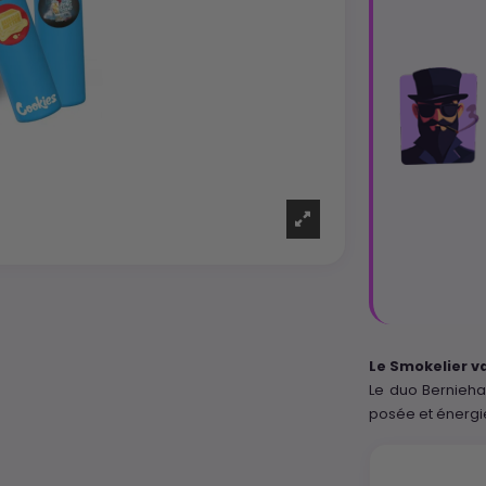
Le Smokelier va
Le duo Berniehan
posée et énergi