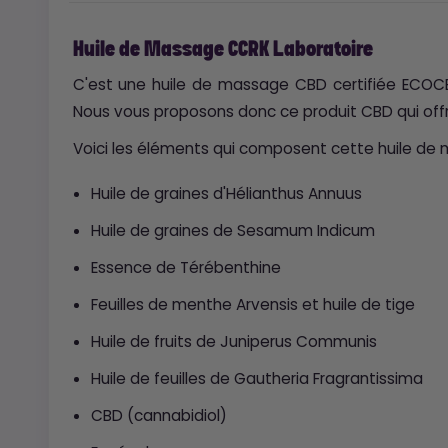
Huile de Massage CCRK Laboratoire
C'est une huile de massage CBD certifiée ECOCERT
Nous vous proposons donc ce produit CBD qui offr
Voici les éléments qui composent cette huile de
Huile de graines d'Hélianthus Annuus
Huile de graines de Sesamum Indicum
Essence de Térébenthine
Feuilles de menthe Arvensis et huile de tige
Huile de fruits de Juniperus Communis
Huile de feuilles de Gautheria Fragrantissima
CBD (cannabidiol)