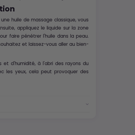
tion
e une huile de massage classique, vous
suite, appliquez le liquide sur la zone
r faire pénétrer l'huile dans la peau.
uhaitez et laissez-vous aller au bien-
 et d'humidité, à l'abri des rayons du
vec les yeux, cela peut provoquer des