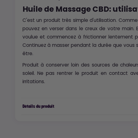
Huile de Massage CBD: utilisa
C'est un produit très simple d'utilisation. Comm
pouvez en verser dans le creux de votre main. En
voulue et commencez à frictionner lentement pou
Continuez à masser pendant la durée que vous so
être.
Produit à conserver loin des sources de chaleurs
soleil. Ne pas rentrer le produit en contact a
irritations.
Détails du produit