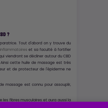
CBD ?
aratrice. Tout d'abord on y trouve du
-inflammatoires
et sa faculté à fortifier
 qui viendront se décliner autour du CBD
. Ainsi cette huile de massage est très
eur et de protecteur de l'épiderme ne
de massage est connu pour assouplir,
les fibres musculaires et aura aussi la
s vaisseaux sanguins.