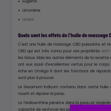
Eugénol
Limonène
Linalol
Quels sont les effets de l'huile de massage 
C'est une huile de massage CBD puissante et rép
CBD qui est très connu pour ses propriétés
anti
les tissus. Mais les autres éléments de la recette
ont eux aussi d'excellentes vertus pour le corps
riche en Oméga 6 dont les fonctions de réparat
sont plus à prouver.
Le Sesamum Indicum contenu dans cette huile 
nourrir et réparer la peau.
La Térébenthine pénètre dans la peau et régénère 
capacité de renforcer les parois des veines et de