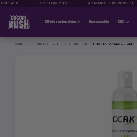
DÈS 49€
💥 LE CBD QUI CLAQUE
🔒 PAIEMENT 100% SÉCURISÉ
CBD pas cher
Effets recherchés
Nouveautés
CBD
Accueil
Produits au CBD
Cosmétiques
HUILE DE MASSAGE CBD