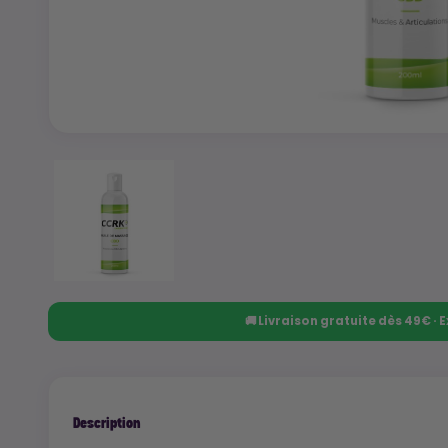
🚚 Livraison gratuite dès 49€ ·
Description