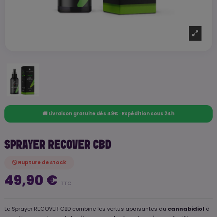
🚚 Livraison gratuite dès 49€ · Expédition sous 24h
SPRAYER RECOVER CBD
Rupture de stock
49,90 €
TTC
Le Sprayer RECOVER CBD combine les vertus apaisantes du
cannabidiol
à