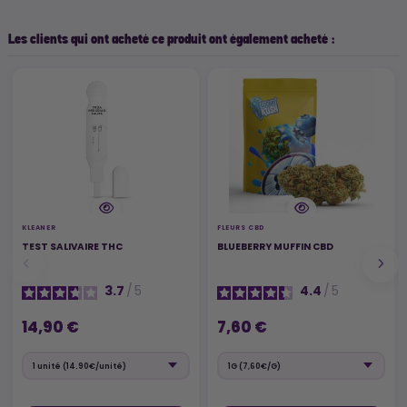
Les clients qui ont acheté ce produit ont également acheté :
KLEANER
FLEURS CBD
TEST SALIVAIRE THC
BLUEBERRY MUFFIN CBD
3.7
/
5
4.4
/
5
14,90 €
7,60 €