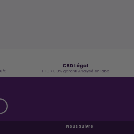
🌿
CBD Légal
.8/5
THC < 0.3% garanti Analysé en labo
Nous Suivre