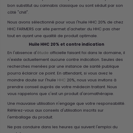
bon substitut au cannabis classique ou sont séduit par son
côté "chill".
Nous avons sélectionné pour vous l'huile HHC 20% de chez
HHC FARMERS car elle permet d'acheter du HHC pas cher
tout en ayant une qualité de produit optimale.
Huile HHC 20% et contre indication
En l'absence d'
étude
officielle faisant foi dans le domaine, il
n'existe actuellement aucune contre indication. Seules des
recherches menées par une instance de santé publique
pourra éclaircir ce point. En attendant, si vous avez le
moindre doute sur l'huile
HHC
20%, nous vous invitons à
prendre conseil auprès de votre médecin traitant. Nous
vous rappelons que c'est un produit d'aromathérapie.
Une mauvaise utilisation n'engage que votre responsabilité.
Référez-vous aux conseils d'utilisation inscrits sur
l'emballage du produit.
Ne pas conduire dans les heures qui suivent l'emploi du