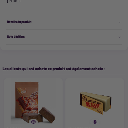
produit.
Détails du produit
Avis Vérifiés
Les clients qui ont acheté ce produit ont également acheté :