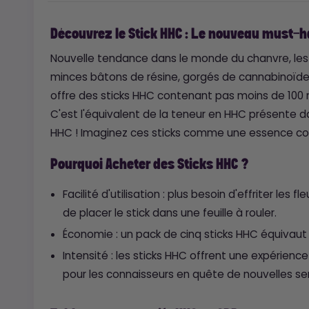
Découvrez le Stick HHC : Le nouveau must-
Nouvelle tendance dans le monde du chanvre, les
minces bâtons de résine, gorgés de cannabinoïde
offre des sticks HHC contenant pas moins de 100 
C'est l'équivalent de la teneur en HHC présente 
HHC ! Imaginez ces sticks comme une essence co
Pourquoi Acheter des Sticks HHC ?
Facilité d'utilisation : plus besoin d'effriter les f
de placer le stick dans une feuille à rouler.
Économie : un pack de cinq sticks HHC équivaut
Intensité : les sticks HHC offrent une expérienc
pour les connaisseurs en quête de nouvelles se