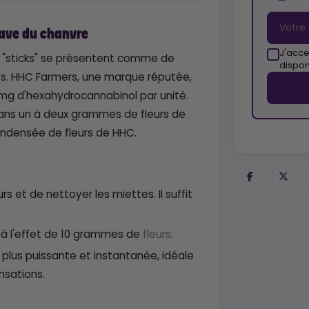
have du chanvre
J'acce
 "sticks" se présentent comme de
dispon
s. HHC Farmers, une marque réputée,
mg d'hexahydrocannabinol par unité.
dans un à deux grammes de fleurs de
ndensée de fleurs de HHC.
leurs et de nettoyer les miettes. Il suffit
 à l'effet de 10 grammes de
fleurs
.
e plus puissante et instantanée, idéale
nsations.