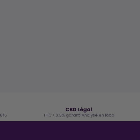
🌿
CBD Légal
.8/5
THC < 0.3% garanti Analysé en labo