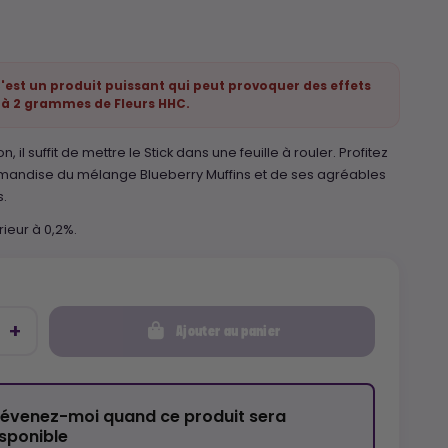
'est un produit puissant qui peut provoquer des effets
1 à 2 grammes de Fleurs HHC.
on, il suffit de mettre le Stick dans une feuille à rouler. Profitez
rmandise du mélange Blueberry Muffins et de ses agréables
s.
rieur à 0,2%.
Ajouter au panier
révenez-moi quand ce produit sera
isponible