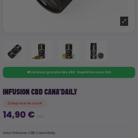
🚚 Livraison gratuite dès 49€ · Expédition sous 24h
INFUSION CBD CANA'DAILY
Rupture de stock
14,90 €
TTC
Voici l'infusion CBD Cana'daily.