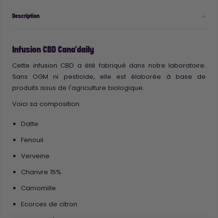
Description
Infusion CBD Cana'daily
Cette infusion CBD a été fabriqué dans notre laboratoire.
Sans OGM ni pesticide, elle est élaborée à base de
produits issus de l'agriculture biologique.
Voici sa composition:
Datte
Fenouil
Verveine
Chanvre 15%
Camomille
Ecorces de citron