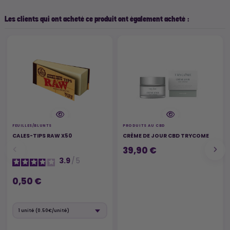
Les clients qui ont acheté ce produit ont également acheté :
FEUILLES/BLUNTS
PRODUITS AU CBD
CALES-TIPS RAW X50
CRÈME DE JOUR CBD TRYCOME
39,90 €
3.9
/
5
0,50 €