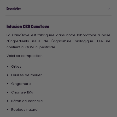
Description
Infusion CBD Cana'love
La Cana'love est fabriquée dans notre laboratoire à base
d'ingrédients issus de l'agriculture biologique. Elle ne
contient ni OGM, ni pesticide.
Voici sa composition:
Orties
Feuilles de mûrier
Gingembre
Chanvre 15%
Bâton de cannelle
Rooibos naturel