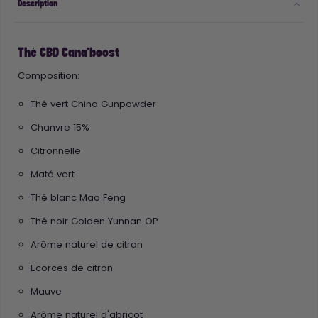
Description
Thé CBD Cana'boost
Composition:
Thé vert China Gunpowder
Chanvre 15%
Citronnelle
Maté vert
Thé blanc Mao Feng
Thé noir Golden Yunnan OP
Arôme naturel de citron
Ecorces de citron
Mauve
Arôme naturel d'abricot