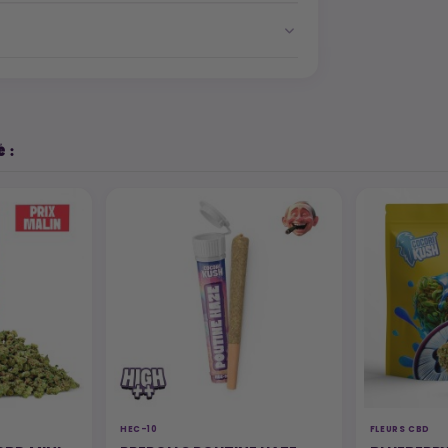
 :
HEC-10
FLEURS CBD