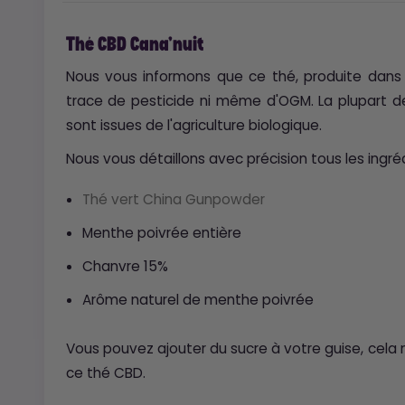
Thé CBD Cana'nuit
Nous vous informons que ce thé, produite dans 
trace de pesticide ni même d'OGM. La plupart de
sont issues de l'agriculture biologique.
Nous vous détaillons avec précision tous les ingr
Thé vert China Gunpowder
Menthe poivrée entière
Chanvre 15%
Arôme naturel de menthe poivrée
Vous pouvez ajouter du sucre à votre guise, cela 
ce thé CBD.