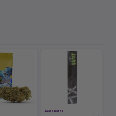
ACCESSOIRES
CBN