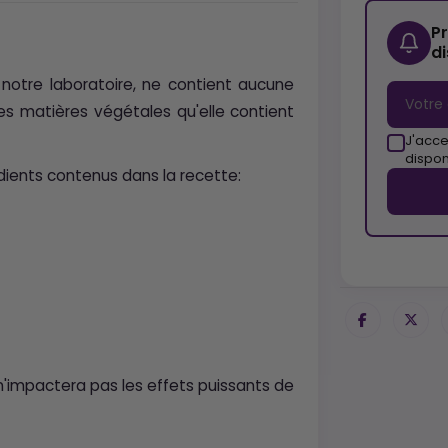
P
d
notre laboratoire, ne contient aucune
s matières végétales qu'elle contient
J'acce
dispon
édients contenus dans la recette:
n'impactera pas les effets puissants de