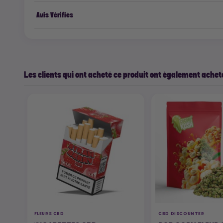
Avis Vérifiés
Les clients qui ont acheté ce produit ont également acheté
FLEURS CBD
CBD DISCOUNTER