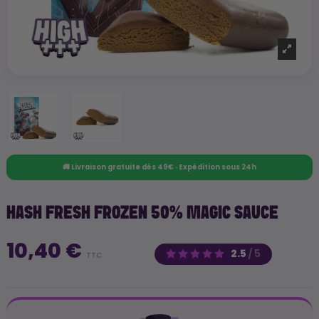
🚚 Livraison gratuite dès 49€ · Expédition sous 24h
HASH FRESH FROZEN 50% MAGIC SAUCE
10,40 €
2.5
/
5
TTC