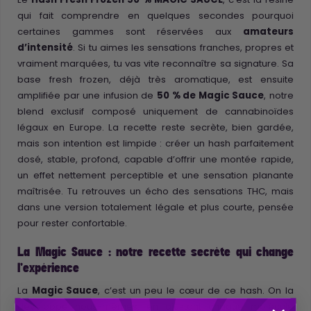
qui fait comprendre en quelques secondes pourquoi
certaines gammes sont réservées aux
amateurs
d’intensité
. Si tu aimes les sensations franches, propres et
vraiment marquées, tu vas vite reconnaître sa signature. Sa
base fresh frozen, déjà très aromatique, est ensuite
amplifiée par une infusion de
50 % de Magic Sauce
, notre
blend exclusif composé uniquement de cannabinoïdes
légaux en Europe. La recette reste secrète, bien gardée,
mais son intention est limpide : créer un hash parfaitement
dosé, stable, profond, capable d’offrir une montée rapide,
un effet nettement perceptible et une sensation planante
maîtrisée. Tu retrouves un écho des sensations THC, mais
dans une version totalement légale et plus courte, pensée
pour rester confortable.
La Magic Sauce : notre recette secrète qui change
l’expérience
La
Magic Sauce
, c’est un peu le cœur de ce hash. On la
développe nous-mêmes, en ajustant chaque molécule