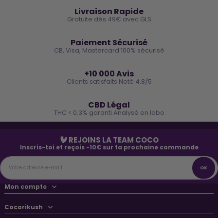
Livraison Rapide
Gratuite dès 49€ avec GLS
🔒
Paiement Sécurisé
CB, Visa, Mastercard 100% sécurisé
⭐
+10 000 Avis
Clients satisfaits Noté 4.8/5
🌿
CBD Légal
THC < 0.3% garanti Analysé en labo
🐓 REJOINS LA TEAM COCO
Inscris-toi et reçois -10€ sur ta prochaine commande
Mon compte
Cocorikush