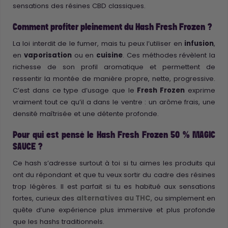
sensations des résines CBD classiques.
Comment profiter pleinement du Hash Fresh Frozen ?
La loi interdit de le fumer, mais tu peux l’utiliser en
infusion
,
en
vaporisation
ou en
cuisine
. Ces méthodes révèlent la
richesse de son profil aromatique et permettent de
ressentir la montée de manière propre, nette, progressive.
C’est dans ce type d’usage que le
Fresh Frozen
exprime
vraiment tout ce qu’il a dans le ventre : un arôme frais, une
densité maîtrisée et une détente profonde.
Pour qui est pensé le Hash Fresh Frozen 50 % MAGIC
SAUCE ?
Ce hash s’adresse surtout à toi si tu aimes les produits qui
ont du répondant et que tu veux sortir du cadre des résines
trop légères. Il est parfait si tu es habitué aux sensations
fortes, curieux des
alternatives au THC
, ou simplement en
quête d’une expérience plus immersive et plus profonde
que les hashs traditionnels.