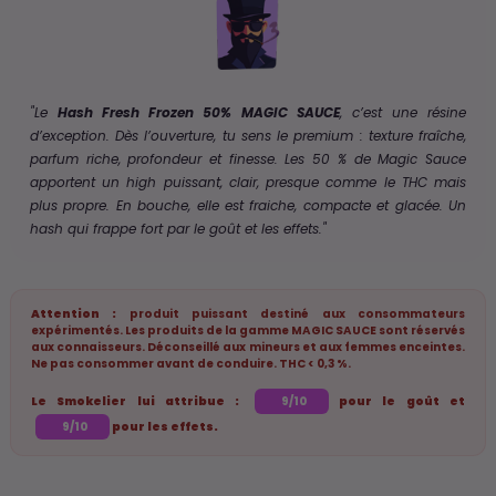
"Le
Hash Fresh Frozen 50% MAGIC SAUCE
, c’est une résine
d’exception. Dès l’ouverture, tu sens le premium : texture fraîche,
parfum riche, profondeur et finesse. Les 50 % de Magic Sauce
apportent un high puissant, clair, presque comme le THC mais
plus propre. En bouche, elle est fraiche, compacte et glacée. Un
hash qui frappe fort par le goût et les effets."
Attention :
produit puissant destiné aux consommateurs
expérimentés. Les produits de la gamme MAGIC SAUCE sont réservés
aux connaisseurs. Déconseillé aux mineurs et aux femmes enceintes.
Ne pas consommer avant de conduire. THC < 0,3 %.
Le Smokelier lui attribue :
pour le goût et
9/10
pour les effets.
9/10