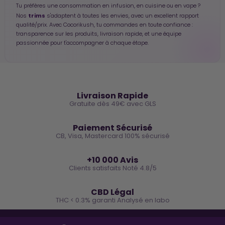
Tu préfères une consommation en infusion, en cuisine ou en vape ?
trims
Nos
s'adaptent à toutes les envies, avec un excellent rapport
qualité/prix. Avec Cocorikush, tu commandes en toute confiance :
transparence sur les produits, livraison rapide, et une équipe
passionnée pour t'accompagner à chaque étape.
🚚
Livraison Rapide
Gratuite dès 49€ avec GLS
🔒
Paiement Sécurisé
CB, Visa, Mastercard 100% sécurisé
⭐
+10 000 Avis
Clients satisfaits Noté 4.8/5
🌿
CBD Légal
THC < 0.3% garanti Analysé en labo