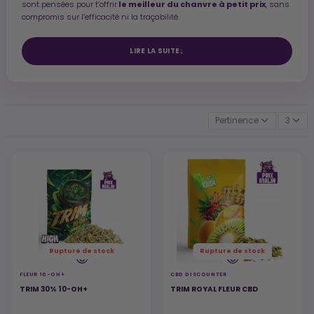
le meilleur du chanvre à petit prix
sont pensées pour t’offrir
, sans
compromis sur l’efficacité ni la traçabilité.
LIRE LA SUITE
Pertinence
3
Rupture de stock
Rupture de stock
FLEUR 10-OH+
CBD DISCOUNTER
TRIM 30% 10-OH+
TRIM ROYAL FLEUR CBD