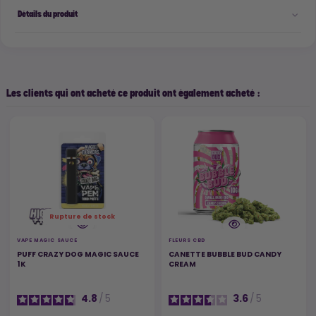
Détails du produit
Les clients qui ont acheté ce produit ont également acheté :
Rupture de stock
VAPE MAGIC SAUCE
FLEURS CBD
PUFF CRAZY DOG MAGIC SAUCE
CANETTE BUBBLE BUD CANDY
1K
CREAM
4.8
/
5
3.6
/
5