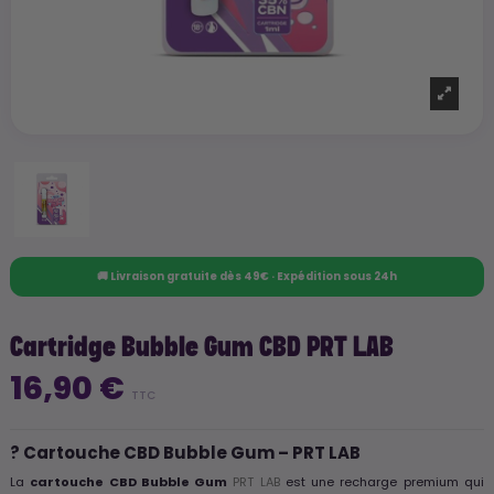
🚚 Livraison gratuite dès 49€ · Expédition sous 24h
Cartridge Bubble Gum CBD PRT LAB
16,90 €
TTC
? Cartouche CBD Bubble Gum – PRT LAB
La
cartouche CBD Bubble Gum
PRT LAB
est une recharge premium qui