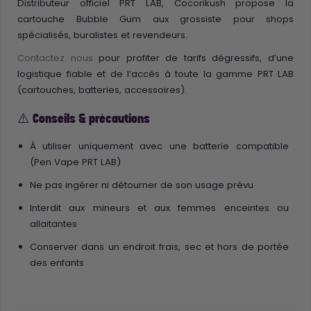
Distributeur officiel PRT LAB, Cocorikush propose la
cartouche Bubble Gum aux grossiste pour shops
spécialisés, buralistes et revendeurs.
Contactez nous
pour profiter de tarifs dégressifs, d’une
logistique fiable et de l’accès à toute la gamme PRT LAB
(cartouches, batteries, accessoires).
⚠️ Conseils & précautions
À utiliser uniquement avec une batterie compatible
(Pen Vape PRT LAB)
Ne pas ingérer ni détourner de son usage prévu
Interdit aux mineurs et aux femmes enceintes ou
allaitantes
Conserver dans un endroit frais, sec et hors de portée
des enfants