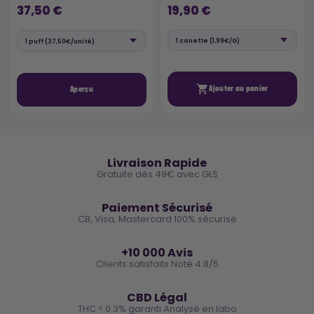
37,50 €
19,90 €

Ajouter au panier
Aperçu
🚚
Livraison Rapide
Gratuite dès 49€ avec GLS
🔒
Paiement Sécurisé
CB, Visa, Mastercard 100% sécurisé
⭐
+10 000 Avis
Clients satisfaits Noté 4.8/5
🌿
CBD Légal
THC < 0.3% garanti Analysé en labo