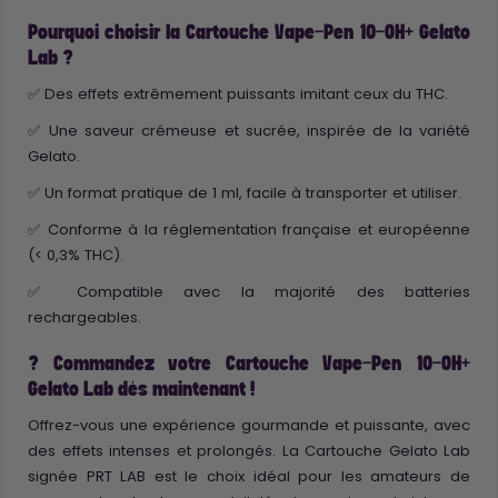
Pourquoi choisir la Cartouche Vape-Pen 10-OH+ Gelato
Lab ?
✅ Des effets extrêmement puissants imitant ceux du THC.
✅ Une saveur crémeuse et sucrée, inspirée de la variété
Gelato.
✅ Un format pratique de 1 ml, facile à transporter et utiliser.
✅ Conforme à la réglementation française et européenne
(< 0,3% THC).
✅ Compatible avec la majorité des batteries
rechargeables.
?️ Commandez votre Cartouche Vape-Pen 10-OH+
Gelato Lab dès maintenant !
Offrez-vous une expérience gourmande et puissante, avec
des effets intenses et prolongés. La Cartouche Gelato Lab
signée PRT LAB est le choix idéal pour les amateurs de