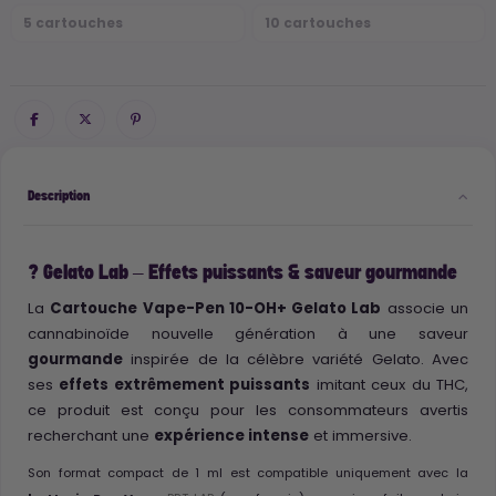
5 cartouches
10 cartouches
Description
? Gelato Lab – Effets puissants & saveur gourmande
La
Cartouche Vape-Pen 10-OH+ Gelato Lab
associe un
cannabinoïde nouvelle génération à une saveur
gourmande
inspirée de la célèbre variété Gelato. Avec
ses
effets extrêmement puissants
imitant ceux du THC,
ce produit est conçu pour les consommateurs avertis
recherchant une
expérience intense
et immersive.
Son format compact de 1 ml est compatible uniquement avec la