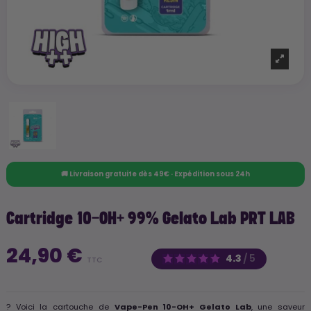
🚚 Livraison gratuite dès 49€ · Expédition sous 24h
Cartridge 10-OH+ 99% Gelato Lab PRT LAB
24,90 €
4.3
/
5
TTC
? Voici la cartouche de
Vape-Pen 10-OH+ Gelato Lab
, une saveur