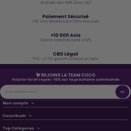
Gratuite dès 49€ avec GLS
🔒
Paiement Sécurisé
CB, Visa, Mastercard 100% sécurisé
⭐
+10 000 Avis
Clients satisfaits Noté 4.8/5
🌿
CBD Légal
THC < 0.3% garanti Analysé en labo
🐓 REJOINS LA TEAM COCO
Inscris-toi et reçois -10€ sur ta prochaine commande
Mon compte
Cocorikush
Top Catégories