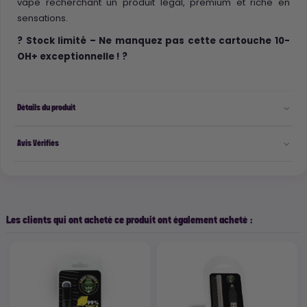
vape recherchant un produit légal, premium et riche en
sensations.
? Stock limité – Ne manquez pas cette cartouche 10-
OH+ exceptionnelle ! ?
Détails du produit
Avis Vérifiés
Les clients qui ont acheté ce produit ont également acheté :