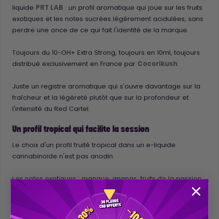
liquide
PRT LAB
: un profil aromatique qui joue sur les fruits
exotiques et les notes sucrées légèrement acidulées, sans
perdre une once de ce qui fait l'identité de la marque.
Toujours du 10-OH+ Extra Strong, toujours en 10ml, toujours
distribué exclusivement en France par
Cocorikush
.
Juste un registre aromatique qui s'ouvre davantage sur la
fraîcheur et la légèreté plutôt que sur la profondeur et
l'intensité du Red Cartel.
Un profil tropical qui facilite la session
Le choix d'un profil fruité tropical dans un e-liquide
cannabinoïde n'est pas anodin.
Les notes exotiques : mangue, ananas, fruits de la passion,
agrumes sucrés, rendent chaque tirage agréable sans
alourdir l'expérience.