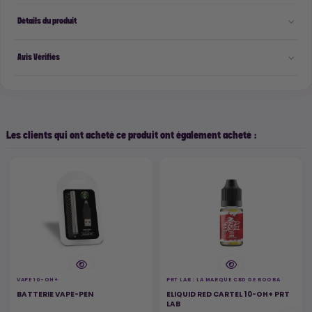
Détails du produit
Avis Vérifiés
Les clients qui ont acheté ce produit ont également acheté :
VAPE 10-OH+
PRT LAB : LA MARQUE CBD DE BOOBA
BATTERIE VAPE-PEN
ELIQUID RED CARTEL 10-OH+ PRT
LAB