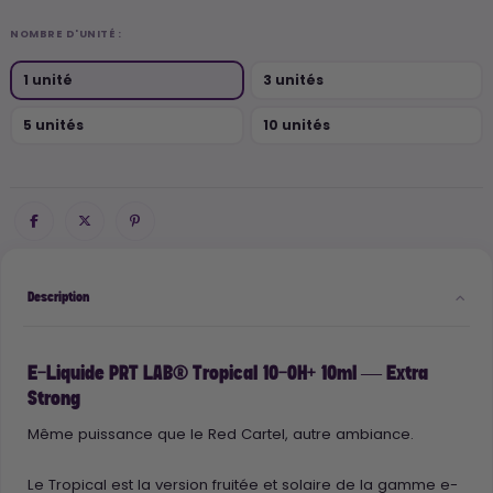
NOMBRE D'UNITÉ :
1 unité
3 unités
5 unités
10 unités
Description
E-Liquide PRT LAB® Tropical 10-OH+ 10ml — Extra
Strong
Même puissance que le Red Cartel, autre ambiance.
Le Tropical est la version fruitée et solaire de la gamme e-