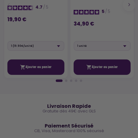
4.7
/
5
5
/
5
19,90 €
34,90 €


Ajouter au panier
Ajouter au panier
🚚
Livraison Rapide
Gratuite dès 49€ avec GLS
🔒
Paiement Sécurisé
CB, Visa, Mastercard 100% sécurisé