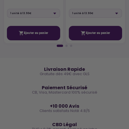


Ajouter au panier
Ajouter au panier
🚚
Livraison Rapide
Gratuite dès 49€ avec GLS
🔒
Paiement Sécurisé
CB, Visa, Mastercard 100% sécurisé
⭐
+10 000 Avis
Clients satisfaits Noté 4.8/5
🌿
CBD Légal