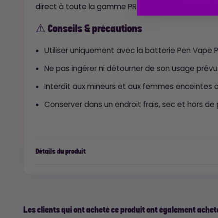
direct à toute la gamme PRT LAB (cartouches, pré-r
⚠️ Conseils & précautions
Utiliser uniquement avec la batterie Pen Vape 
Ne pas ingérer ni détourner de son usage prévu
Interdit aux mineurs et aux femmes enceintes o
Conserver dans un endroit frais, sec et hors de
Détails du produit
Les clients qui ont acheté ce produit ont également acheté