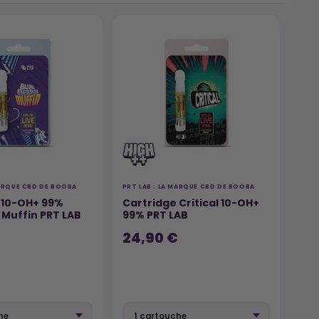
MARQUE CBD DE BOOBA
PRT LAB : LA MARQUE CBD DE BOOBA
 10-OH+ 99%
Cartridge Critical 10-OH+
 Muffin PRT LAB
99% PRT LAB
24,90 €