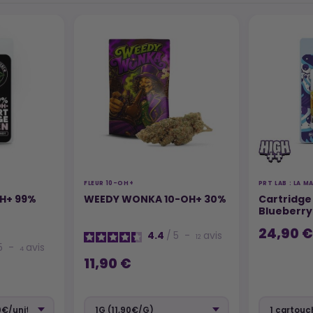
FLEUR 10-OH+
PRT LAB : LA 
H+ 99%
WEEDY WONKA 10-OH+ 30%
Cartridge
Blueberry
24,90 €
4.4
/
5
-
avis
12
5
-
avis
4
11,90 €