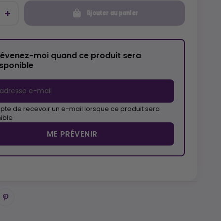
Ajouter au panier
révenez-moi quand ce produit sera
isponible
pte de recevoir un e-mail lorsque ce produit sera
ible
ME PRÉVENIR