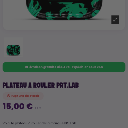
🚚 Livraison gratuite dès 49€ · Expédition sous 24h
PLATEAU A ROULER PRT.LAB
Rupture de stock
15,00 €
TTC
Voici le plateau à rouler de la marque PRT.Lab.