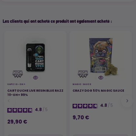
Les clients qui ont acheté ce produit ont également acheté :
VAPE 10-OH+
MAGIC SAUCE
CARTOUCHE LIVE RESIN BLUE RAZZ
CRAZY DOG 50% MAGIC SAUCE
10-OH+ 99%
4.8
/
5
4.8
/
5
9,70 €
29,90 €