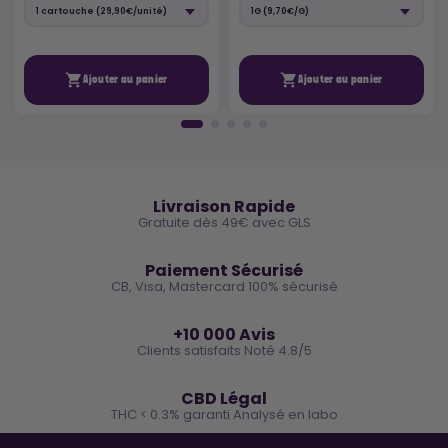


Ajouter au panier
Ajouter au panier
🚚
Livraison Rapide
Gratuite dès 49€ avec GLS
🔒
Paiement Sécurisé
CB, Visa, Mastercard 100% sécurisé
⭐
+10 000 Avis
Clients satisfaits Noté 4.8/5
🌿
CBD Légal
THC < 0.3% garanti Analysé en labo