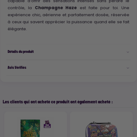
capable d’offrir des sensations intenses sans perdre le
contrôle, la
Champagne Haze
est faite pour toi. Une
expérience chic, aérienne et parfaitement dosée, réservée
à ceux qui savent apprécier la puissance quand elle se fait
élégante.
Détails du produit
Avis Vérifiés
Les clients qui ont acheté ce produit ont également acheté :