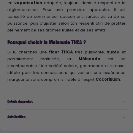
en
vaporisation
adaptée, toujours dans le respect de la
réglementation. Pour une première approche, il est
conseillé de commencer doucement, surtout au vu de sa
puissance, puis d’ajuster selon ton ressenti afin de profiter
pleinement de ses arômes fruités et de ses effets.
Pourquoi choisir la Mélonade THCA ?
Si tu cherches une
fleur THCA
très puissante, fruitée et
parfaitement maîtrisée, la
Mélonade
est un
incontournable. Une variété solaire, gourmande et intense,
idéale pour les connaisseurs qui veulent une expérience
marquante sans compromis, fidèle à l’esprit
Cocorikush
.
Détails du produit
Avis Vérifiés