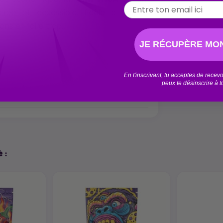
Email
brée et accessible, fidèle à l’esprit
sans en faire trop.
JE RÉCUPÈRE MON
En t'inscrivant, tu acceptes de rece
peux te désinscrire à 
 :