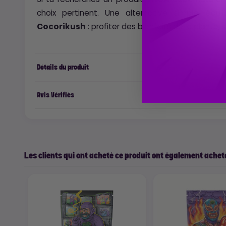
choix pertinent. Une alternative simple, équili
Cocorikush
: profiter des bienfaits de la plante, 
Détails du produit
Avis Vérifiés
Les clients qui ont acheté ce produit ont également acheté