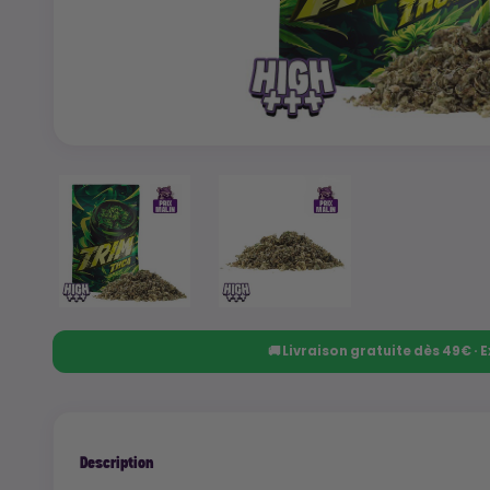
🚚 Livraison gratuite dès 49€ ·
Description