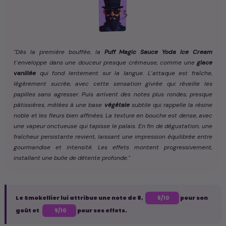
"Dès la première bouffée, la
Puff Magic Sauce Yoda Ice Cream
t’enveloppe dans une douceur presque crémeuse, comme une
glace
vanillée
qui fond lentement sur la langue. L’attaque est fraîche,
légèrement sucrée, avec cette sensation givrée qui réveille les
papilles sans agresser. Puis arrivent des notes plus rondes, presque
pâtissières, mêlées à une base
végétale
subtile qui rappelle la résine
noble et les fleurs bien affinées. La texture en bouche est dense, avec
une vapeur onctueuse qui tapisse le palais. En fin de dégustation, une
fraîcheur persistante revient, laissant une impression équilibrée entre
gourmandise et intensité. Les effets montent progressivement,
installant une bulle de détente profonde."
Le Smokellier lui attribue une note de 8,
pour son
5/10
goût et
pour ses effets.
9/10