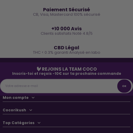
🔒
Paiement Sécurisé
CB, Visa, Mastercard 100% sécurisé
⭐
+10 000 Avis
Clients satisfaits Noté 4.8/5
🌿
CBD Légal
THC < 0.3% garanti Analysé en labo
🐓 REJOINS LA TEAM COCO
Inscris-toi et reçois -10€ sur ta prochaine commande
Mon compte
Cocorikush
Top Catégories