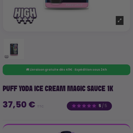
🚚 Livraison gratuite dès 49€ · Expédition sous 24h
PUFF YODA ICE CREAM MAGIC SAUCE 1K
37,50 €
5
/
5
TTC