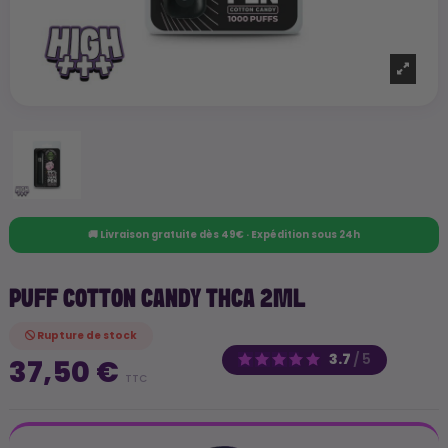
🚚 Livraison gratuite dès 49€ · Expédition sous 24h
PUFF COTTON CANDY THCA 2ML
Rupture de stock
3.7
/
5
37,50 €
TTC