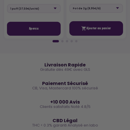

Ajouter au panier
Aperçu
🚚
Livraison Rapide
Gratuite dès 49€ avec GLS
🔒
Paiement Sécurisé
CB, Visa, Mastercard 100% sécurisé
⭐
+10 000 Avis
Clients satisfaits Noté 4.8/5
🌿
CBD Légal
THC < 0.3% garanti Analysé en labo