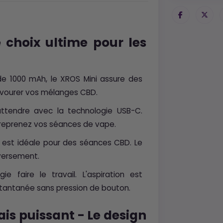
 choix ultime pour les
de 1000 mAh, le XROS Mini assure des
avourer vos mélanges CBD.
attendre avec la technologie USB-C.
t reprenez vos séances de vape.
 est idéale pour des séances CBD. Le
éversement.
ie faire le travail. L'aspiration est
antanée sans pression de bouton.
is puissant - Le design