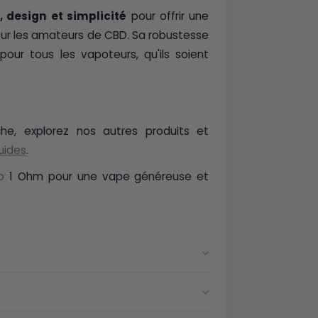
 design et simplicité
pour offrir une
our les amateurs de CBD. Sa robustesse
ur tous les vapoteurs, qu'ils soient
he, explorez nos autres produits et
uides
.
o
1 Ohm pour une vape généreuse et