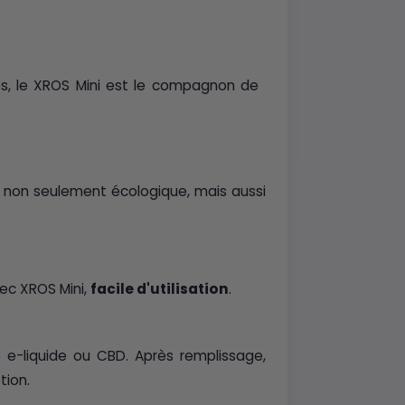
s, le XROS Mini est le compagnon de
 non seulement écologique, mais aussi
ec XROS Mini,
facile d'utilisation
.
tre e-liquide ou CBD. Après remplissage,
tion.