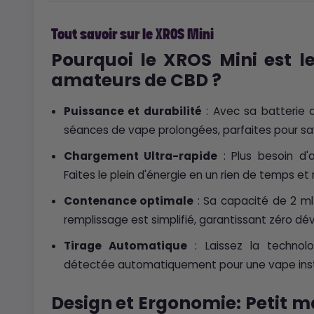
Tout savoir sur le XROS Mini
Pourquoi le XROS Mini est le
amateurs de CBD ?
Puissance et durabilité
: Avec sa batterie 
séances de vape prolongées, parfaites pour s
Chargement Ultra-rapide
: Plus besoin d'
Faites le plein d'énergie en un rien de temps e
Contenance optimale
: Sa capacité de 2 ml
remplissage est simplifié, garantissant zéro d
Tirage Automatique
: Laissez la technolog
détectée automatiquement pour une vape inst
Design et Ergonomie: Petit ma