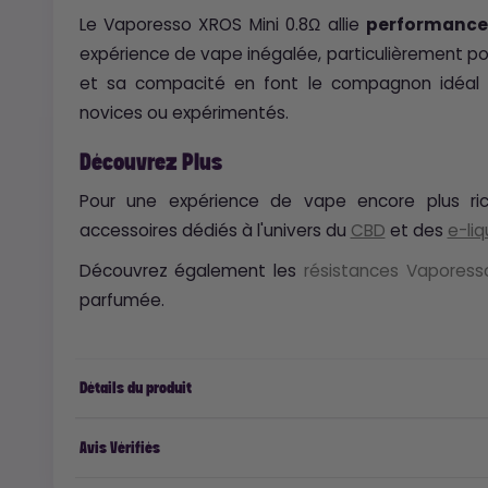
Le Vaporesso XROS Mini 0.8Ω allie
performance,
expérience de vape inégalée, particulièrement p
et sa compacité en font le compagnon idéal po
novices ou expérimentés.
Découvrez Plus
Pour une expérience de vape encore plus ric
accessoires dédiés à l'univers du
CBD
et des
e-liq
Découvrez également les
résistances Vaporess
parfumée.
Détails du produit
Avis Vérifiés