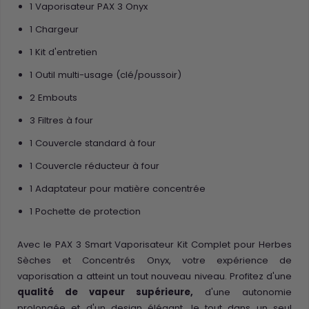
1 Vaporisateur PAX 3 Onyx
1 Chargeur
1 Kit d'entretien
1 Outil multi-usage (clé/poussoir)
2 Embouts
3 Filtres à four
1 Couvercle standard à four
1 Couvercle réducteur à four
1 Adaptateur pour matière concentrée
1 Pochette de protection
Avec le PAX 3 Smart Vaporisateur Kit Complet pour Herbes
Sèches et Concentrés Onyx, votre expérience de
vaporisation a atteint un tout nouveau niveau. Profitez d'une
qualité de vapeur supérieure,
d'une autonomie
prolongée et d'un design élégant, le tout dans un seul