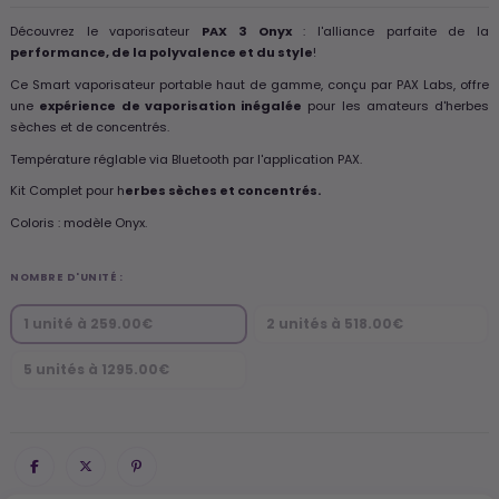
Découvrez le vaporisateur
PAX 3 Onyx
: l'alliance parfaite de la
performance, de la polyvalence et du style
!
Ce Smart vaporisateur portable haut de gamme, conçu par PAX Labs, offre
une
expérience de vaporisation inégalée
pour les amateurs d'herbes
sèches et de concentrés.
Température réglable via Bluetooth par l'application PAX.
Kit Complet pour h
erbes sèches et concentrés.
Coloris : modèle Onyx.
NOMBRE D'UNITÉ :
1 unité à 259.00€
2 unités à 518.00€
5 unités à 1295.00€