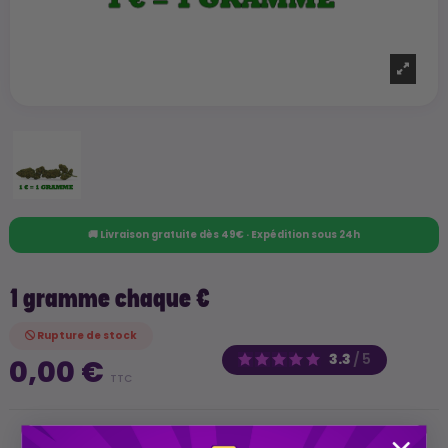
🚚 Livraison gratuite dès 49€ · Expédition sous 24h
1 gramme chaque €
Rupture de stock
3.3
/
5
0,00 €
TTC