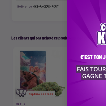
Référence
MKT-PACKPENPOUT
Les clients qui ont acheté ce produit ont également acheté
Rupture de stock
HEC-10
VAPE 10-OH+