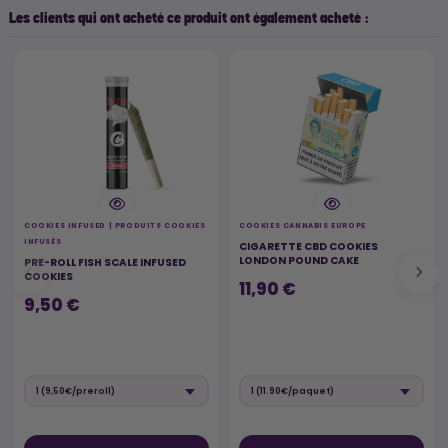
Les clients qui ont acheté ce produit ont également acheté :
COOKIES INFUSED | PRODUITS COOKIES
COOKIES CANNABIS EUROPE
INFUSÉS
CIGARETTE CBD COOKIES
LONDON POUND CAKE
PRE-ROLL FISH SCALE INFUSED
COOKIES
11,90 €
9,50 €