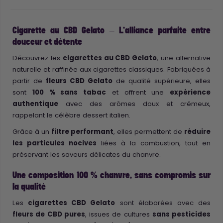
Cigarette au CBD Gelato – L'alliance parfaite entre
douceur et détente
Découvrez les
cigarettes au CBD Gelato
, une alternative
naturelle et raffinée aux cigarettes classiques. Fabriquées à
partir de
fleurs CBD Gelato
de qualité supérieure, elles
sont
100 % sans tabac
et offrent une
expérience
authentique
avec des arômes doux et crémeux,
rappelant le célèbre dessert italien.
Grâce à un
filtre performant
, elles permettent de
réduire
les particules nocives
liées à la combustion, tout en
préservant les saveurs délicates du chanvre.
Une composition 100 % chanvre, sans compromis sur
la qualité
Les
cigarettes CBD Gelato
sont élaborées avec des
fleurs de CBD pures
, issues de cultures
sans pesticides