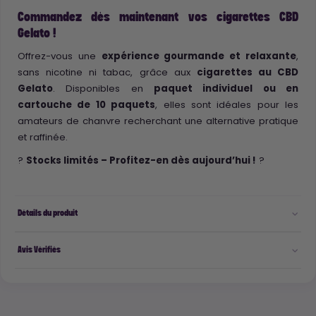
Commandez dès maintenant vos cigarettes CBD
Gelato !
Offrez-vous une
expérience gourmande et relaxante
,
sans nicotine ni tabac, grâce aux
cigarettes au CBD
Gelato
. Disponibles en
paquet individuel ou en
cartouche de 10 paquets
, elles sont idéales pour les
amateurs de chanvre recherchant une alternative pratique
et raffinée.
?
Stocks limités – Profitez-en dès aujourd’hui !
?
Détails du produit
Avis Vérifiés