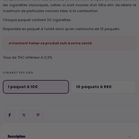
les cigarettes classiques, celles-ci sont munies d'un filtre afin de retenir le
maximum de particules nocives liées à la combustion.
Chaque paquet contient 20 cigarettes.
Disponible en paquet à l'unité ainsi qu'en cartouche de 10 paquets.
Attention! Fumer ce produit nuit à votre santé.
Taux de THC inférieur à 0,3%.
CIGARETTES CBD
1 paquet à 10€
10 paquets à 99€
Description