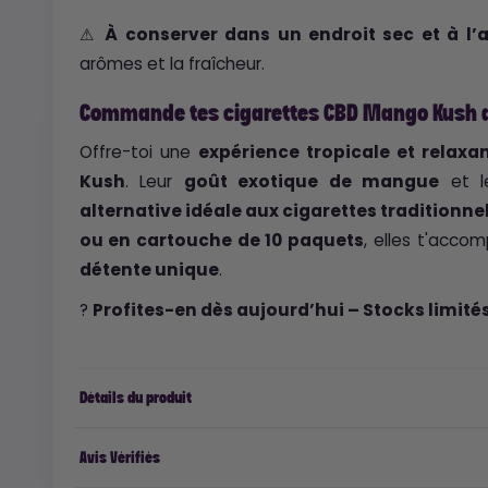
⚠
À conserver dans un endroit sec et à l’a
arômes et la fraîcheur.
Commande tes cigarettes CBD Mango Kush d
Offre-toi une
expérience tropicale et relaxa
Kush
. Leur
goût exotique de mangue
et l
alternative idéale aux cigarettes traditionne
ou en cartouche de 10 paquets
, elles t'acc
détente unique
.
?
Profites-en dès aujourd’hui – Stocks limités
Détails du produit
Avis Vérifiés