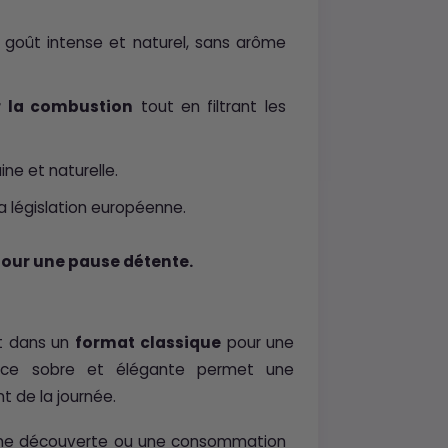
 goût intense et naturel, sans arôme
r la combustion
tout en filtrant les
ine et naturelle.
a législation européenne.
pour une pause détente.
t dans un
format classique
pour une
nce sobre et élégante permet une
 de la journée.
 une découverte ou une consommation