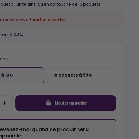
quet à l'unité ainsi qu'en cartouche de 10 paquets.
mer ce produit nuit à ta santé.
rieur à 0,3%.
 CBD
 à 10€
10 paquets à 99€
Ajouter au panier
révenez-moi quand ce produit sera
isponible