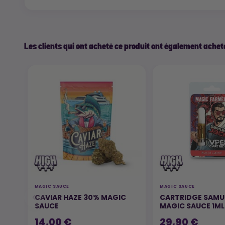
Les clients qui ont acheté ce produit ont également acheté
MAGIC SAUCE
MAGIC SAUCE
CAVIAR HAZE 30% MAGIC
CARTRIDGE SAMU
SAUCE
MAGIC SAUCE 1ML
14,00 €
29,90 €