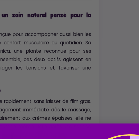
 un soin naturel pensé pour la
onçue pour accompagner aussi bien les
 confort musculaire au quotidien. Sa
rnica, une plante reconnue pour ses
Ensemble, ces deux actifs agissent en
oulager les tensions et favoriser une
e
e rapidement sans laisser de film gras.
oulagement immédiate dès le massage,
rairement aux crèmes épaisses, elle ne
a journée, même juste après une séance