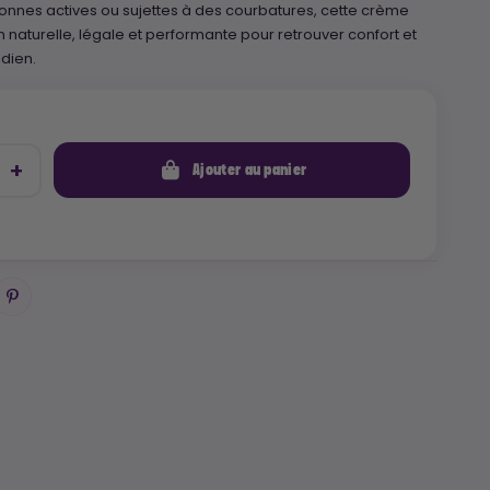
rsonnes actives ou sujettes à des courbatures, cette crème
on naturelle, légale et performante pour retrouver confort et
idien.
Ajouter au panier