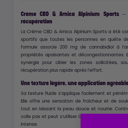
Crème CBD & Arnica Alpinium Sports –
récupération
La Crème CBD & Arnica Alpinium Sports a été c
sportifs que toutes les personnes en quête de
formule associe 200 mg de cannabidiol à l’a
propriétés apaisantes et décongestionnantes. 
synergie pour cibler les zones sollicitées, s
récupération plus rapide après l’effort.
Une texture légère, une application agréabl
Sa texture fluide s’applique facilement et pénètr
Elle offre une sensation de fraîcheur et de s
tout en laissant la peau douce et nourrie. Cont
colle pas et peut s’utiliser à tout moment de l
intense.