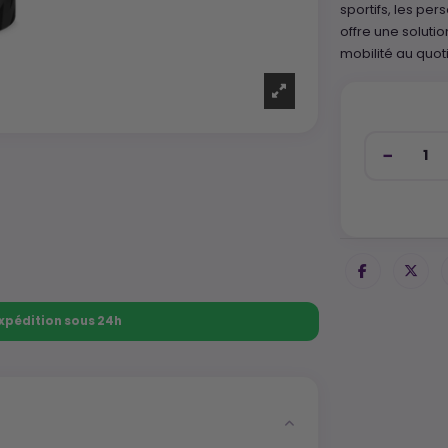
sportifs, les pe
offre une soluti
mobilité au quot
 Expédition sous 24h