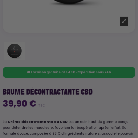
🚚 Livraison gratuite dès 49€ · Expédition sous 24h
BAUME DÉCONTRACTANTE CBD
39,90 €
TTC
La
Crème décontractante au CBD
est un soin haut de gamme conçu
pour détendre les muscles et favoriser la récupération après l’effort. Sa
formule douce, composée à 98 % d’ingrédients naturels, associe le pouvoir