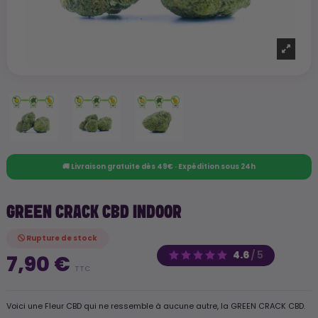
🚚 Livraison gratuite dès 49€ · Expédition sous 24h
GREEN CRACK CBD INDOOR
Rupture de stock
4.6
/
5
7,90 €
TTC
Voici une Fleur CBD qui ne ressemble à aucune autre, la GREEN CRACK CBD.