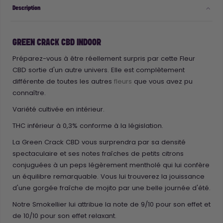
Description
GREEN CRACK CBD INDOOR
Préparez-vous à être réellement surpris par cette Fleur
CBD sortie d'un autre univers. Elle est complètement
différente de toutes les autres
fleurs
que vous avez pu
connaître.
Variété cultivée en intérieur.
THC inférieur à 0,3% conforme à la législation.
La Green Crack CBD vous surprendra par sa densité
spectaculaire et ses notes fraîches de petits citrons
conjuguées à un peps légèrement mentholé qui lui confère
un équilibre remarquable. Vous lui trouverez la jouissance
d'une gorgée fraîche de mojito par une belle journée d'été.
Notre Smokellier lui attribue la note de 9/10 pour son effet et
de 10/10 pour son effet relaxant.