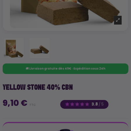
🚚 Livraison gratuite dès 49€ · Expédition sous 24h
YELLOW STONE 40% CBN
9,10 €
3.8
/
5
TTC