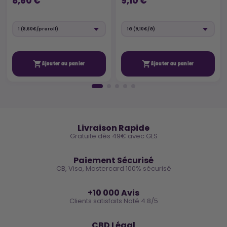
8,60 €
9,10 €


Ajouter au panier
Ajouter au panier
🚚
Livraison Rapide
Gratuite dès 49€ avec GLS
🔒
Paiement Sécurisé
CB, Visa, Mastercard 100% sécurisé
⭐
+10 000 Avis
Clients satisfaits Noté 4.8/5
🌿
CBD Légal