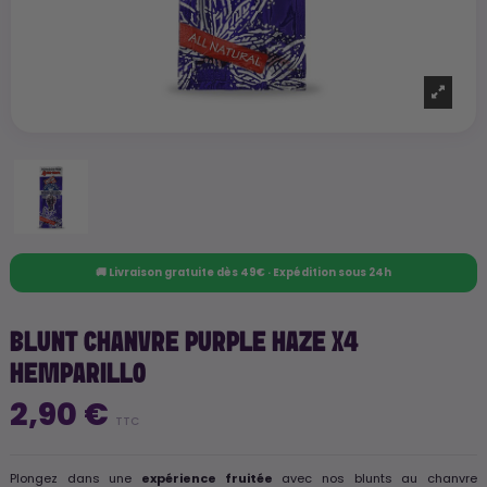
🚚 Livraison gratuite dès 49€ · Expédition sous 24h
BLUNT CHANVRE PURPLE HAZE X4
HEMPARILLO
2,90 €
TTC
Plongez dans une
expérience fruitée
avec nos blunts au chanvre