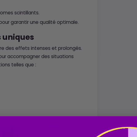
mes scintillants.
our garantir une qualité optimale.
s uniques
e des effets intenses et prolongés.
pour accompagner des situations
ions telles que :
abinoïdes à la recherche d’une