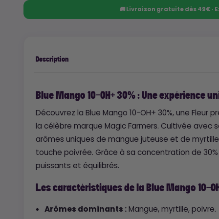
🚚 Livraison gratuite dès 49€ ·
Description
Blue Mango 10-OH+ 30% : Une expérience un
Découvrez la Blue Mango 10-OH+ 30%, une Fleur p
la célèbre marque Magic Farmers. Cultivée avec soi
arômes uniques de mangue juteuse et de myrtille 
touche poivrée. Grâce à sa concentration de 30% e
puissants et équilibrés.
Les caractéristiques de la Blue Mango 10-O
Arômes dominants :
Mangue, myrtille, poivre.