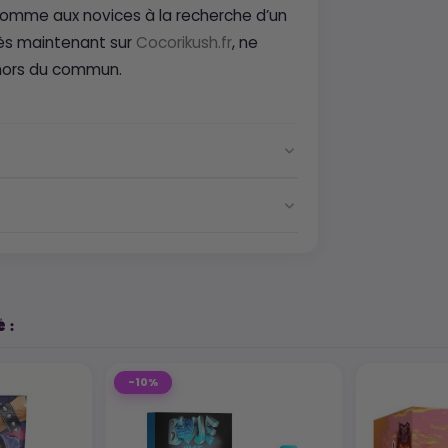
 comme aux novices à la recherche d’un
dès maintenant sur
Cocorikush.fr
, ne
 hors du commun.
 :
-10%