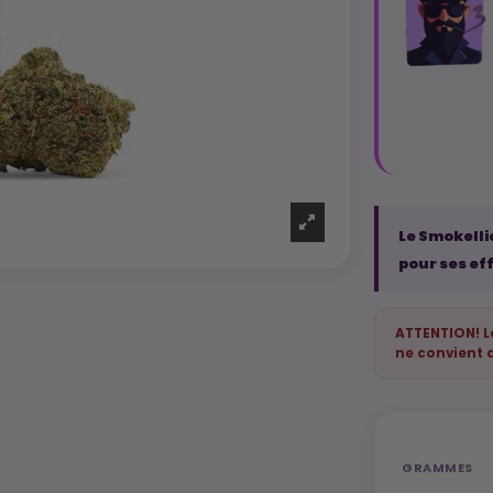
Le Smokelli
pour ses ef
ATTENTION! L
ne convient 
GRAMMES