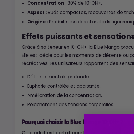
Concentration :
30% de 10-OH+.
Aspect :
Buds compactes, recouvertes de tricho
Origine :
Produit sous des standards rigoureux p
Effets puissants et sensation
Grâce à sa teneur en 10-OH+, la Blue Mango procur
Elle est idéale pour les moments de détente ou 
récréatives. Les utilisateurs rapportent des sensat
Détente mentale profonde.
Euphorie contrôlée et apaisante.
Amélioration de la concentration.
Relâchement des tensions corporelles.
Pourquoi choisir la Blue Mango 10-OH+ ?
Ce produit est parfait pour les amateurs de cann