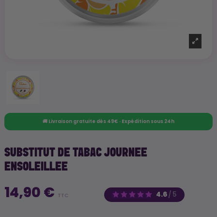
🚚 Livraison gratuite dès 49€ · Expédition sous 24h
SUBSTITUT DE TABAC JOURNEE
ENSOLEILLEE
14,90 €
4.6
/
5
TTC