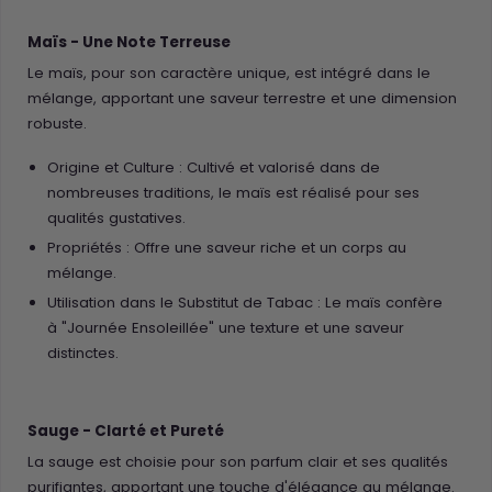
Maïs - Une Note Terreuse
Le maïs, pour son caractère unique, est intégré dans le
mélange, apportant une saveur terrestre et une dimension
robuste.
Origine et Culture : Cultivé et valorisé dans de
nombreuses traditions, le maïs est réalisé pour ses
qualités gustatives.
Propriétés : Offre une saveur riche et un corps au
mélange.
Utilisation dans le Substitut de Tabac : Le maïs confère
à "Journée Ensoleillée" une texture et une saveur
distinctes.
Sauge - Clarté et Pureté
La sauge est choisie pour son parfum clair et ses qualités
purifiantes, apportant une touche d'élégance au mélange.