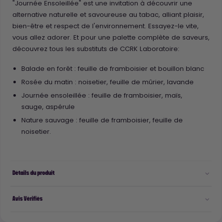
"Journée Ensoleillée" est une invitation à découvrir une
alternative naturelle et savoureuse au tabac, alliant plaisir,
bien-être et respect de l'environnement. Essayez-le vite,
vous allez adorer. Et pour une palette complète de saveurs,
découvrez tous les substituts de CCRK Laboratoire:
Balade en forêt : feuille de framboisier et bouillon blanc
Rosée du matin : noisetier, feuille de mûrier, lavande
Journée ensoleillée : feuille de framboisier, maïs,
sauge, aspérule
Nature sauvage : feuille de framboisier, feuille de
noisetier.
Détails du produit
Avis Vérifiés