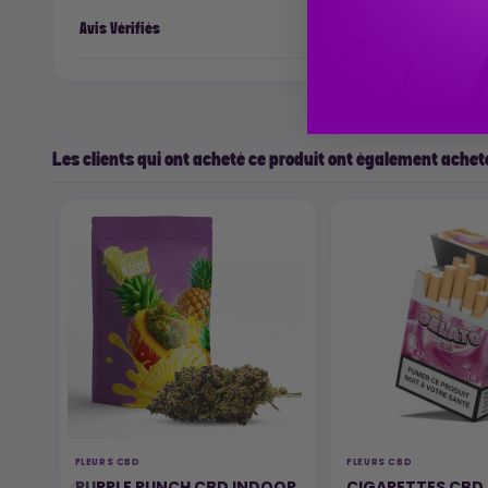
Avis Vérifiés
Les clients qui ont acheté ce produit ont également acheté
FLEURS CBD
FLEURS CBD
PURPLE PUNCH CBD INDOOR
CIGARETTES CBD