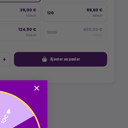
39,00 €
69,60 €
12G
6,50€/G
5,80€/G
124,80 €
450,00 €
100G
5,20€/G
4,50€/G
Ajouter au panier
10€ 💸