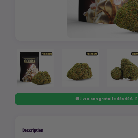
🚚 Livraison gratuite dès 49€ ·
Description