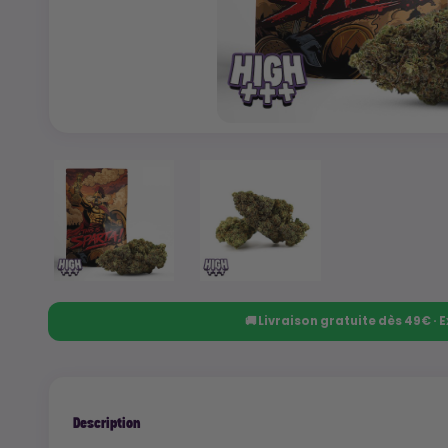
🚚 Livraison gratuite dès 49€ ·
Description