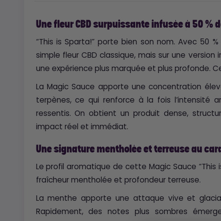
Une fleur CBD surpuissante infusée à 50 % 
“This is Sparta!” porte bien son nom. Avec 50 %
simple fleur CBD classique, mais sur une version int
une expérience plus marquée et plus profonde. Cet
La Magic Sauce apporte une concentration élev
terpènes, ce qui renforce à la fois l’intensité
ressentis. On obtient un produit dense, struct
impact réel et immédiat.
Une signature mentholée et terreuse au cara
Le profil aromatique de cette Magic Sauce “This i
fraîcheur mentholée et profondeur terreuse.
La menthe apporte une attaque vive et glacia
Rapidement, des notes plus sombres émergen