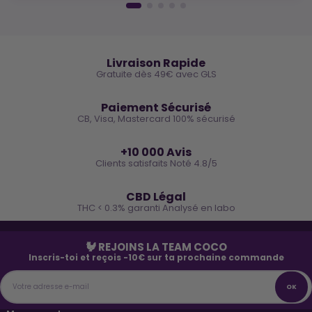
🚚
Livraison Rapide
Gratuite dès 49€ avec GLS
🔒
Paiement Sécurisé
CB, Visa, Mastercard 100% sécurisé
⭐
+10 000 Avis
Clients satisfaits Noté 4.8/5
🌿
CBD Légal
THC < 0.3% garanti Analysé en labo
🐓 REJOINS LA TEAM COCO
Inscris-toi et reçois -10€ sur ta prochaine commande