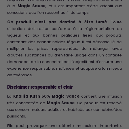
à la
Magic Sauce
, et il est important d’être attentif aux
sensations que l’on ressent au fil du temps.
Ce produit n’est pas destiné à être fumé.
Toute
utilisation doit rester conforme à la réglementation en
vigueur et aux bonnes pratiques liées aux produits
contenant des cannabinoïdes légaux. Il est déconseillé de
multiplier les prises rapprochées, de mélanger avec
d’autres substances ou d’en faire usage dans un contexte
demandant de la concentration. L’objectif est d’assurer une
expérience responsable, maîtrisée et adaptée à ton niveau
de tolérance.
Disclaimer responsable et clair
La
Khalifa Kush 50% Magic Sauce
contient une infusion
très concentrée de
Magic Sauce
. Ce produit est réservé
aux consommateurs adultes et habitués aux cannabinoïdes
puissants.
Elle peut provoquer une détente musculaire importante,