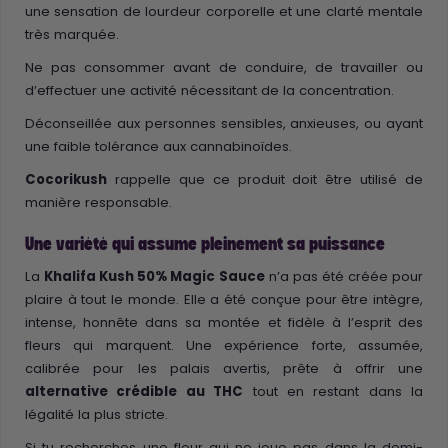
une sensation de lourdeur corporelle et une clarté mentale
très marquée.
Ne pas consommer avant de conduire, de travailler ou
d’effectuer une activité nécessitant de la concentration.
Déconseillée aux personnes sensibles, anxieuses, ou ayant
une faible tolérance aux cannabinoïdes.
Cocorikush
rappelle que ce produit doit être utilisé de
manière responsable.
Une variété qui assume pleinement sa puissance
La
Khalifa Kush 50% Magic Sauce
n’a pas été créée pour
plaire à tout le monde. Elle a été conçue pour être intègre,
intense, honnête dans sa montée et fidèle à l’esprit des
fleurs qui marquent. Une expérience forte, assumée,
calibrée pour les palais avertis, prête à offrir une
alternative crédible au THC
tout en restant dans la
légalité la plus stricte.
Si tu recherches une fleur qui ne joue pas dans la demi-