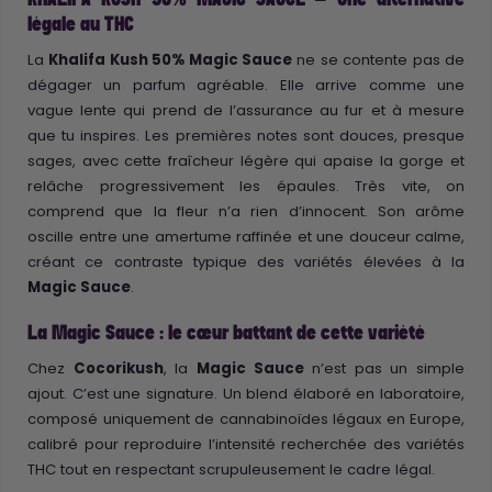
légale au THC
La
Khalifa Kush 50% Magic Sauce
ne se contente pas de
dégager un parfum agréable. Elle arrive comme une
vague lente qui prend de l’assurance au fur et à mesure
que tu inspires. Les premières notes sont douces, presque
sages, avec cette fraîcheur légère qui apaise la gorge et
relâche progressivement les épaules. Très vite, on
comprend que la fleur n’a rien d’innocent. Son arôme
oscille entre une amertume raffinée et une douceur calme,
créant ce contraste typique des variétés élevées à la
Magic Sauce
.
La Magic Sauce : le cœur battant de cette variété
Chez
Cocorikush
, la
Magic Sauce
n’est pas un simple
ajout. C’est une signature. Un blend élaboré en laboratoire,
composé uniquement de cannabinoïdes légaux en Europe,
calibré pour reproduire l’intensité recherchée des variétés
THC tout en respectant scrupuleusement le cadre légal.