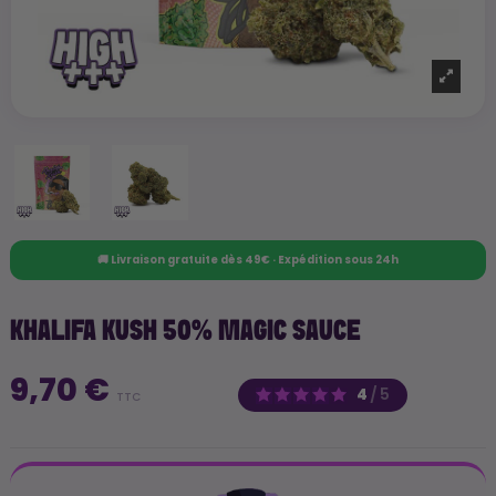
🚚 Livraison gratuite dès 49€ · Expédition sous 24h
KHALIFA KUSH 50% MAGIC SAUCE
9,70 €
4
/
5
TTC