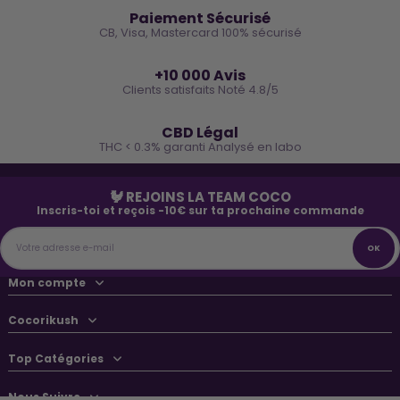
Paiement Sécurisé
CB, Visa, Mastercard 100% sécurisé
⭐
+10 000 Avis
Clients satisfaits Noté 4.8/5
🌿
CBD Légal
THC < 0.3% garanti Analysé en labo
🐓 REJOINS LA TEAM COCO
Inscris-toi et reçois -10€ sur ta prochaine commande
Mon compte
Cocorikush
Top Catégories
Nous Suivre