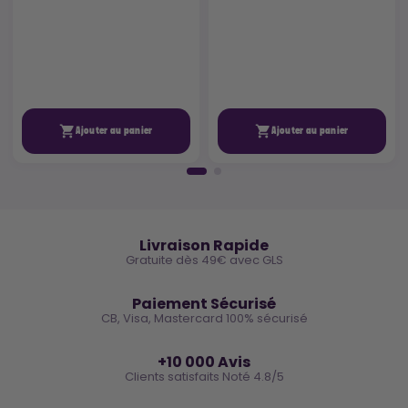


Ajouter au panier
Ajouter au panier
🚚
Livraison Rapide
Gratuite dès 49€ avec GLS
🔒
Paiement Sécurisé
CB, Visa, Mastercard 100% sécurisé
⭐
+10 000 Avis
Clients satisfaits Noté 4.8/5
🌿