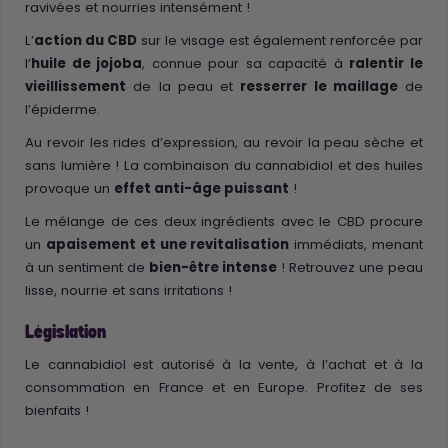
ravivées et nourries intensément !
L’
action du CBD
sur le visage est également renforcée par
l’
huile de jojoba
, connue pour sa capacité à
ralentir le
vieillissement
de la peau et
resserrer le maillage
de
l’épiderme.
Au revoir les rides d’expression, au revoir la peau sèche et
sans lumière ! La combinaison du cannabidiol et des huiles
provoque un
effet anti-âge puissant
!
Le mélange de ces deux ingrédients avec le CBD procure
un
apaisement et une revitalisation
immédiats, menant
à un sentiment de
bien-être intense
! Retrouvez une peau
lisse, nourrie et sans irritations !
Législation
Le cannabidiol est autorisé à la vente, à l’achat et à la
consommation en France et en Europe. Profitez de ses
bienfaits !