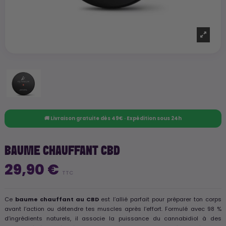
🚚 Livraison gratuite dès 49€ · Expédition sous 24h
BAUME CHAUFFANT CBD
29,90 €
TTC
Ce
baume chauffant au CBD
est l’allié parfait pour préparer ton corps
avant l’action ou détendre tes muscles après l’effort. Formulé avec 98 %
d’ingrédients naturels, il associe la puissance du cannabidiol à des