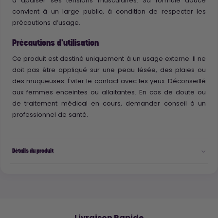
à apaiser ses tensions musculaires. Sa formule douce
convient à un large public, à condition de respecter les
précautions d’usage.
Précautions d’utilisation
Ce produit est destiné uniquement à un usage externe. Il ne
doit pas être appliqué sur une peau lésée, des plaies ou
des muqueuses. Éviter le contact avec les yeux. Déconseillé
aux femmes enceintes ou allaitantes. En cas de doute ou
de traitement médical en cours, demander conseil à un
professionnel de santé.
Détails du produit
🚚
Livraison Rapide