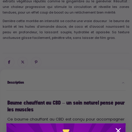
extraits végétaux réputés comme le gingembre ou le genévrier. Résultat :
une chaleur progressive qui stimule la circulation et réveille les zones
tendues, pour un effet coup de boost ou un relâchement bien mérité.
Derrière cette montée en intensité se cache une vraie douceur : le beurre de
karité et les huiles d’amande douce, de coco et d’avocat nourrissent la
peau en profondeur, la laissant souple, hydratée et apaisée. Sa texture
onctueuse glisse facilement, pénètre vite, sans laisser de film gras.
Description
Baume chauffant au CBD – un soin naturel pensé pour
les muscles
Ce baume chauffant au CBD est conçu pour accompagner
aussi bien les sportifs que les personnes actives en quête