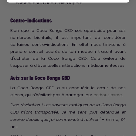
combattant la dépression légère.
Contre-indications
Bien que la Coco Bongo CBD soit appréciée pour ses
nombreux bienfaits, il est important de considérer
certaines contre-indications. En effet nous t'invitons à
prendre conseil auprès de ton médecin traitant avant
d'acheter de la Coco Bongo CBD. Cela évitera de
t'exposer à d'éventuelles intéractions médicamenteuses.
Avis sur la Coco Bongo CBD
La Coco Bongo CBD a su conquérir le cœur de nos
clients, qui n'hésitent pas à partager leur
enthousiasme
.
"Une révélation ! Les saveurs exotiques de la Coco Bongo
CBD m'ont transportée. Je me sens plus détendue et
- Emma, 34
sereine depuis que j'ai commencé à l'utiliser."
ans