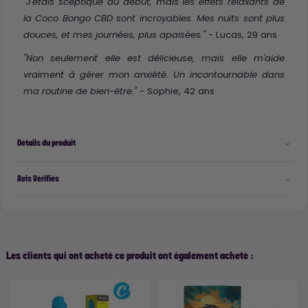
"J'étais sceptique au début, mais les effets relaxants de
la Coco Bongo CBD sont incroyables. Mes nuits sont plus
- Lucas, 29 ans
douces, et mes journées, plus apaisées."
"Non seulement elle est délicieuse, mais elle m'aide
vraiment à gérer mon anxiété. Un incontournable dans
- Sophie, 42 ans
ma routine de bien-être."
Détails du produit
Avis Vérifiés
Les clients qui ont acheté ce produit ont également acheté :