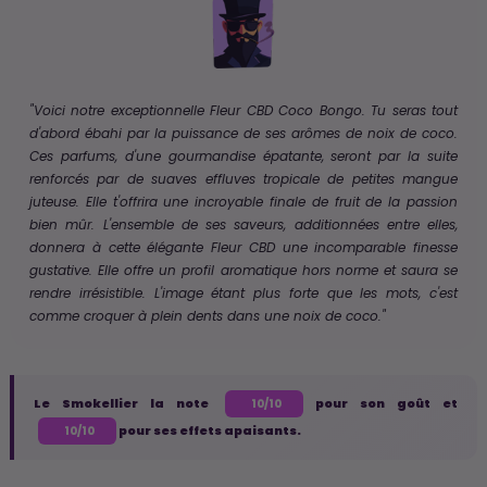
"Voici notre exceptionnelle Fleur CBD Coco Bongo. Tu seras tout
d'abord ébahi par la puissance de ses arômes de noix de coco.
Ces parfums, d'une gourmandise épatante, seront par la suite
renforcés par de suaves effluves tropicale de petites mangue
juteuse. Elle t'offrira une incroyable finale de fruit de la passion
bien mûr. L'ensemble de ses saveurs, additionnées entre elles,
donnera à cette élégante Fleur CBD une incomparable finesse
gustative. Elle offre un profil aromatique hors norme et saura se
rendre irrésistible. L'image étant plus forte que les mots, c'est
comme croquer à plein dents dans une noix de coco."
Le Smokellier la note
pour son goût et
10/10
pour ses effets apaisants.
10/10